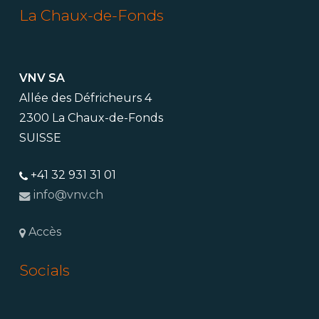
La Chaux-de-Fonds
VNV SA
Allée des Défricheurs 4
2300 La Chaux-de-Fonds
SUISSE
+41 32 931 31 01
info@vnv.ch
Accès
Socials