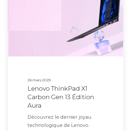
Carbon
Gen
13
Édition
Aura
26 mars 2025
Lenovo ThinkPad X1
Carbon Gen 13 Édition
Aura
Découvrez le dernier joyau
technologique de Lenovo.