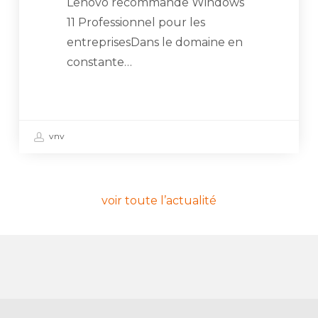
Lenovo recommande Windows
11 Professionnel pour les
entreprisesDans le domaine en
constante…
vnv
voir toute l’actualité