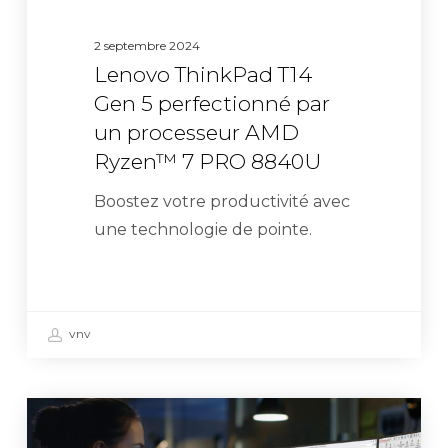
7
2 septembre 2024
PRO
Lenovo ThinkPad T14
8840U
Gen 5 perfectionné par
un processeur AMD
Ryzen™ 7 PRO 8840U
Boostez votre productivité avec
une technologie de pointe.
vnv
Lenovo
–