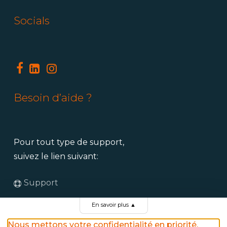
Socials
Besoin d’aide ?
Pour tout type de support,
suivez le lien suivant:
Support
En savoir plus
▲
Nos offres d’emploi
Nous mettons votre confidentialité en priorité.