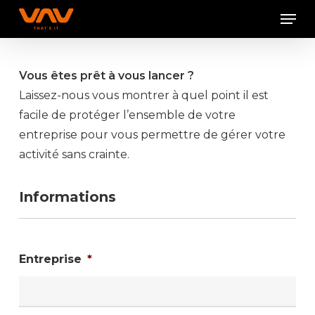
Skip
Men
to
Close
main
Menu
content
Vous êtes prêt à vous lancer ?
Laissez-nous vous montrer à quel point il est
facile de protéger l’ensemble de votre
entreprise pour vous permettre de gérer votre
activité sans crainte.
Informations
Entreprise
*