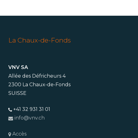
La Chaux-de-Fonds
VNV SA
Allée des Défricheurs 4
2300 La Chaux-de-Fonds
SUISSE
+41 32 931 31 01
info@vnv.ch
Accès