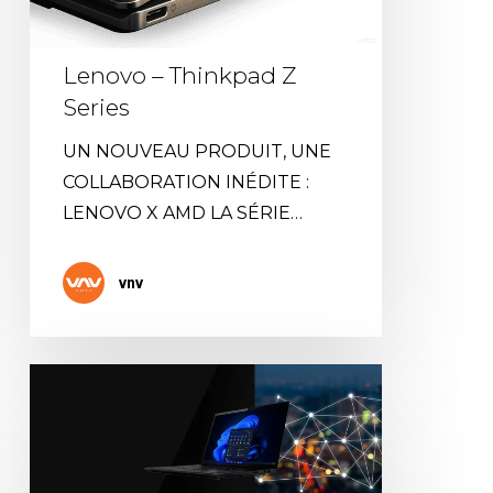
Lenovo – Thinkpad Z
Series
UN NOUVEAU PRODUIT, UNE
COLLABORATION INÉDITE :
LENOVO X AMD LA SÉRIE…
vnv
Lenovo
–
THINKPAD
X1