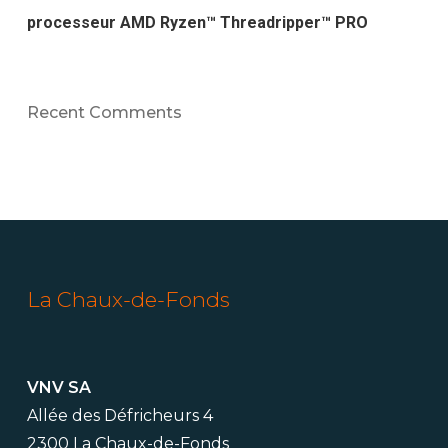
processeur AMD Ryzen™ Threadripper™ PRO
Recent Comments
La Chaux-de-Fonds
VNV SA
Allée des Défricheurs 4
2300 La Chaux-de-Fonds