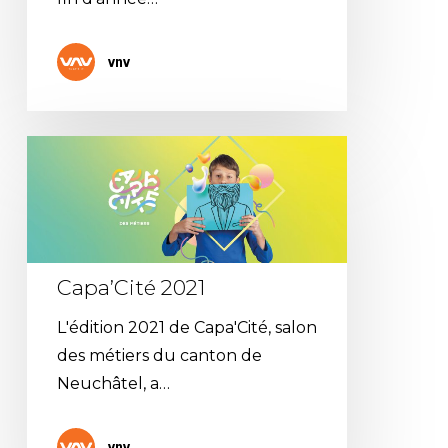
vnv
Capa’Cité
2021
Capa’Cité 2021
L'édition 2021 de Capa'Cité, salon
des métiers du canton de
Neuchâtel, a…
vnv